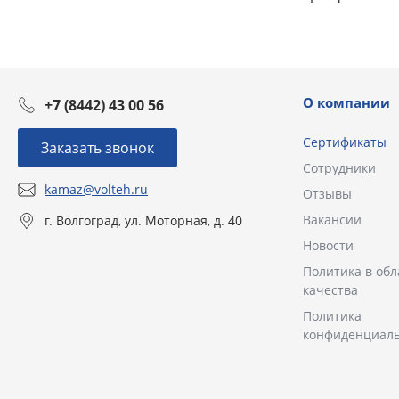
О компании
+7 (8442) 43 00 56
Сертификаты
Заказать звонок
Сотрудники
kamaz@volteh.ru
Отзывы
Вакансии
г. Волгоград, ул. Моторная, д. 40
Новости
Политика в обл
качества
Политика
конфиденциал