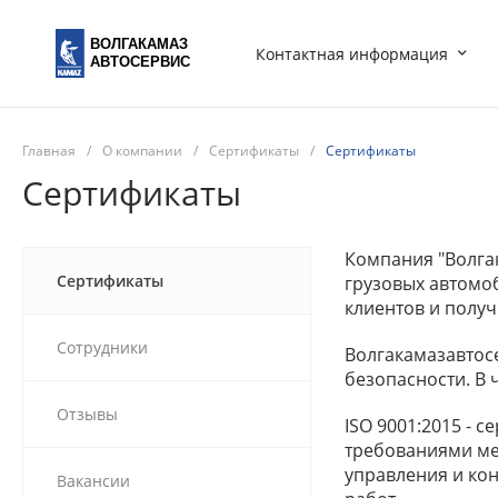
ВОЛГАКАМАЗ
Контактная информация
АВТОСЕРВИС
Главная
/
О компании
/
Сертификаты
/
Сертификаты
Сертификаты
Компания "Волга
Сертификаты
грузовых автомоб
клиентов и полу
Сотрудники
Волгакамазавтос
безопасности. В 
Отзывы
ISO 9001:2015 - 
требованиями ме
управления и кон
Вакансии