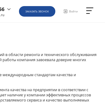
56
Войти
ЗАКАЗАТЬ ЗВОНОК
.ru
6
ная, д.
ий в области ремонта и технического обслуживания
1
ей работы компания завоевала доверие многих
ие международным стандартам качества и
ента качества на предприятии в соответствии с
ает наличие у компании эффективных процессов
едоставляемого сервиса и качество выполняемых