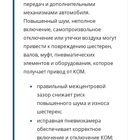
передач и дополнительными
механизмами автомобиля.
Повышенный шум, неполное
включение, самопроизвольное
отключение или утечки воздуха могут
привести к повреждению шестерен,
валов, муфт, пневматических
элементов и оборудования, которое
получает привод от КОМ.
правильный межцентровой
зазор снижает риск
повышенного шума и износа
шестерен;
исправная пневмокамера
обеспечивает корректное
включение и отключение КОМ;