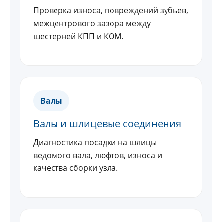
Проверка износа, повреждений зубьев,
межцентрового зазора между
шестерней КПП и КОМ.
Валы
Валы и шлицевые соединения
Диагностика посадки на шлицы
ведомого вала, люфтов, износа и
качества сборки узла.