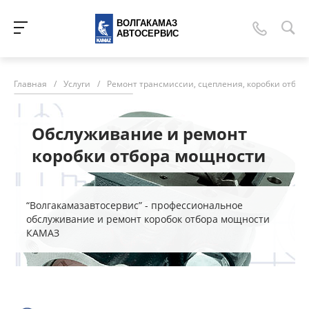
ВОЛГАКАМАЗ
АВТОСЕРВИС
Главная
/
Услуги
/
Ремонт трансмиссии, сцепления, коробки отбор
Обслуживание и ремонт
коробки отбора мощности
“Волгакамазавтосервис” - профессиональное
обслуживание и ремонт коробок отбора мощности
КАМАЗ