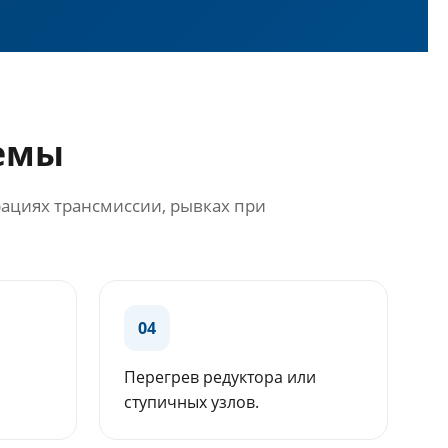
темы
ациях трансмиссии, рывках при
04
Перегрев редуктора или
ступичных узлов.