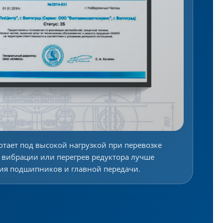
отает под высокой нагрузкой при перевозке
а, вибрации или перегрев редуктора лучше
ния подшипников и главной передачи.