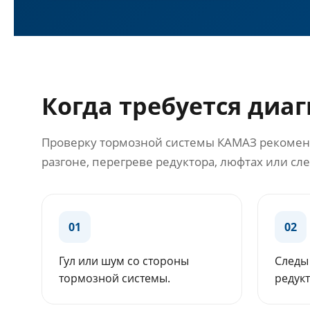
Когда требуется диа
Проверку тормозной системы КАМАЗ рекоменду
разгоне, перегреве редуктора, люфтах или сл
01
02
Гул или шум со стороны
Следы 
тормозной системы.
редукт