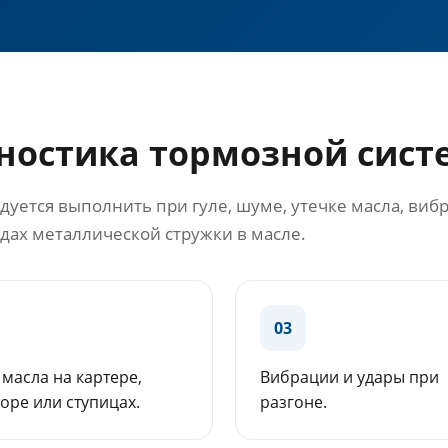
гностика тормозной сис
ется выполнить при гуле, шуме, утечке масла, вибр
едах металлической стружки в масле.
03
масла на картере,
Вибрации и удары при
оре или ступицах.
разгоне.