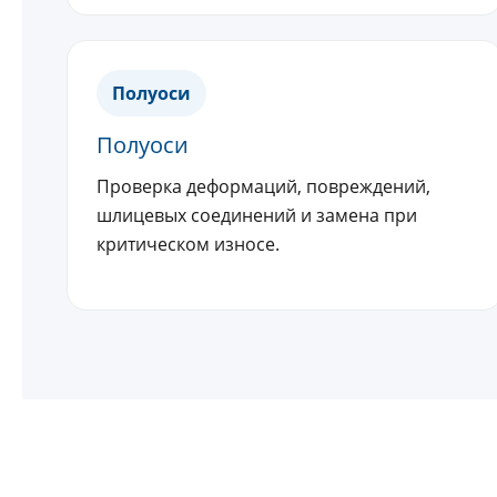
Полуоси
Полуоси
Проверка деформаций, повреждений,
шлицевых соединений и замена при
критическом износе.