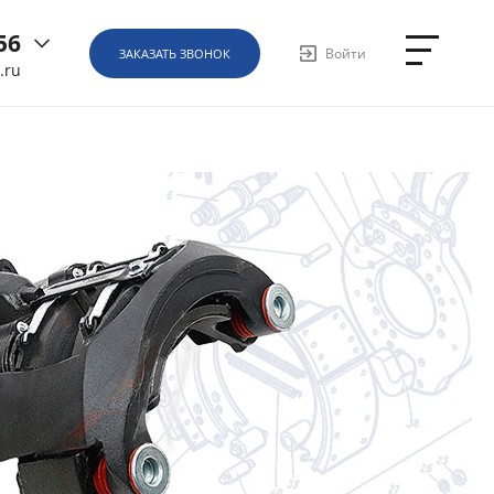
56
Войти
ЗАКАЗАТЬ ЗВОНОК
.ru
6
ная, д.
1