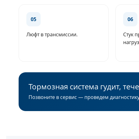
05
06
Люфт в трансмиссии.
Стук 
нагруз
Тормозная система гудит, теч
Позвоните в сервис — проведем диагностик