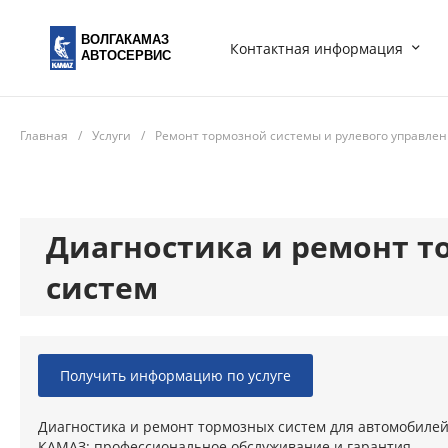
ВОЛГАКАМАЗ
Контактная информация
АВТОСЕРВИС
Главная
/
Услуги
/
Ремонт тормозной системы и рулевого управле
Диагностика и ремонт 
систем
Получить информацию по услуге
Диагностика и ремонт тормозных систем для автомобиле
КАМАЗ: профессиональное обслуживание и гарантия