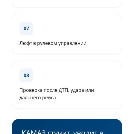
07
Люфт в рулевом управлении.
08
Проверка после ДТП, удара или
дальнего рейса.
КАМАЗ стучит, уводит в