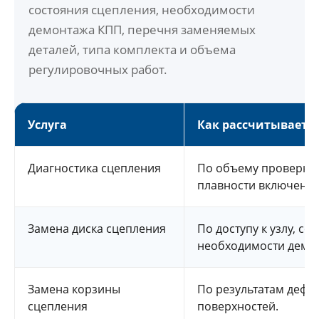
состояния сцепления, необходимости
демонтажа КПП, перечня заменяемых
деталей, типа комплекта и объема
регулировочных работ.
Услуга
Как рассчитывается
Диагностика сцепления
По объему проверки 
плавности включения
Замена диска сцепления
По доступу к узлу, с
необходимости демо
Замена корзины
По результатам дефе
сцепления
поверхностей.