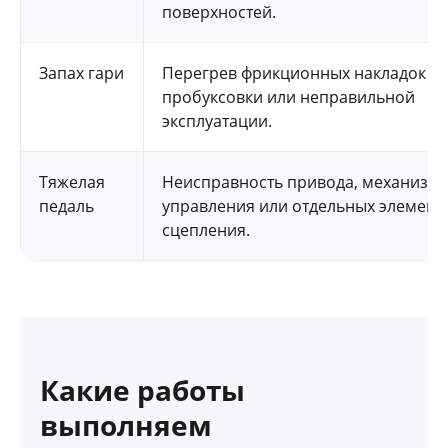
поверхностей.
Запах гари
Перегрев фрикционных накладок из
пробуксовки или неправильной
эксплуатации.
Тяжелая
Неисправность привода, механизм
педаль
управления или отдельных элемент
сцепления.
Какие работы
выполняем