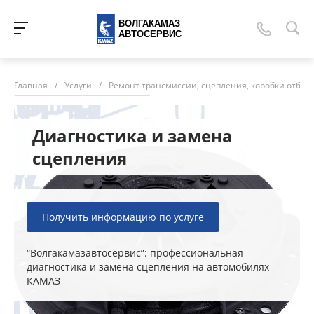
ВОЛГАКАМАЗ
АВТОСЕРВИС
Главная
/
Услуги
/
Ремонт трансмиссии, сцепления, коробки отбор
Диагностика и замена
сцепления
Получить информацию по услуге
“Волгакамазавтосервис”: профессиональная
диагностика и замена сцепления на автомобилях
КАМАЗ