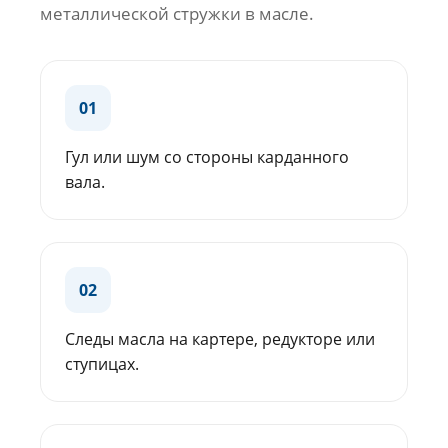
металлической стружки в масле.
01
Гул или шум со стороны карданного
вала.
02
Следы масла на картере, редукторе или
ступицах.