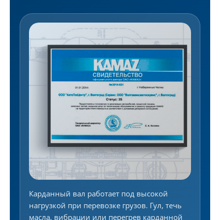
Карданный вал работает под высокой
нагрузкой при перевозке грузов. Гул, течь
масла, вибрации или перегрев карданной