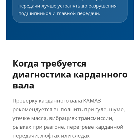
передачи лучше устранять до разрушения
подшипников и главной передачи.
Когда требуется
диагностика карданного
вала
Проверку карданного вала КАМАЗ
рекомендуется выполнить при гуле, шуме,
утечке масла, вибрациях трансмиссии,
рывках при разгоне, перегреве карданной
передачи, люфтах или следах