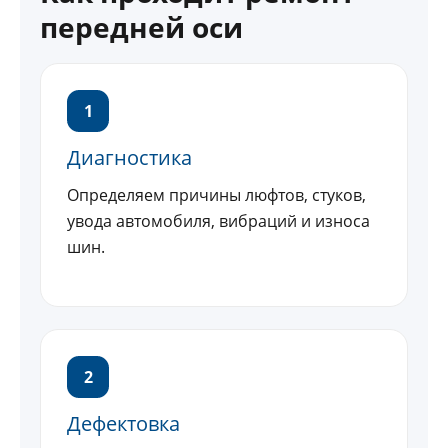
передней оси
1
Диагностика
Определяем причины люфтов, стуков,
увода автомобиля, вибраций и износа
шин.
2
Дефектовка