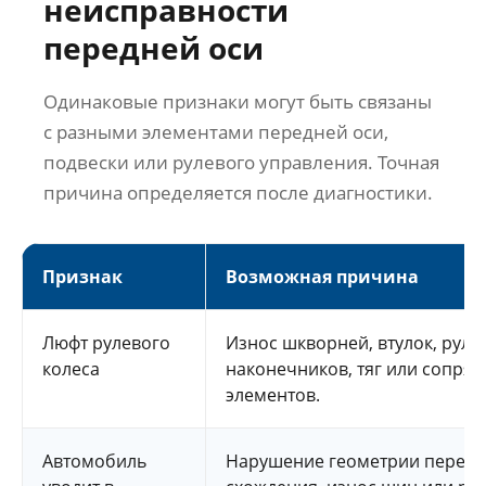
неисправности
передней оси
Одинаковые признаки могут быть связаны
с разными элементами передней оси,
подвески или рулевого управления. Точная
причина определяется после диагностики.
Признак
Возможная причина
Люфт рулевого
Износ шкворней, втулок, руле
колеса
наконечников, тяг или сопря
элементов.
Автомобиль
Нарушение геометрии передн