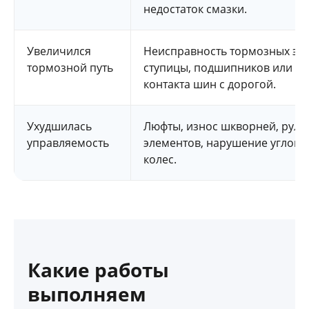
недостаток смазки.
Увеличился
Неисправность тормозных эл
тормозной путь
ступицы, подшипников или н
контакта шин с дорогой.
Ухудшилась
Люфты, износ шкворней, руле
управляемость
элементов, нарушение углов 
колес.
Какие работы
выполняем