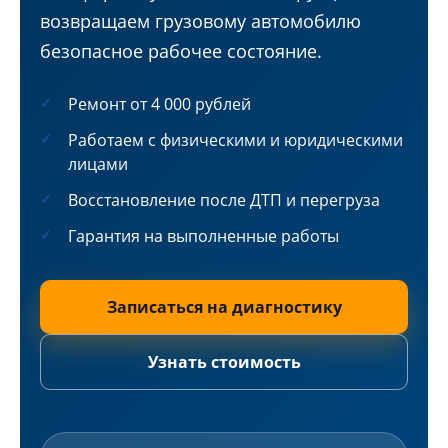
возвращаем грузовому автомобилю
безопасное рабочее состояние.
Ремонт от 4 000 рублей
Работаем с физическими и юридическими
лицами
Восстановление после ДТП и перегруза
Гарантия на выполненные работы
Записаться на диагностику
Узнать стоимость