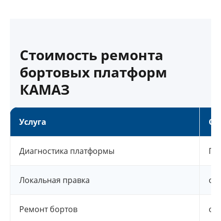
Стоимость ремонта
бортовых платформ
КАМАЗ
Услуга
Ст
Диагностика платформы
По
Локальная правка
от 
Ремонт бортов
от 