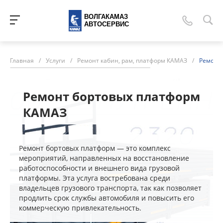
ВОЛГАКАМАЗ
АВТОСЕРВИС
Главная
/
Услуги
/
Ремонт кабин, рам, платформ КАМАЗ
/
Ремонт
Ремонт бортовых платформ
КАМАЗ
Ремонт бортовых платформ — это комплекс
мероприятий, направленных на восстановление
работоспособности и внешнего вида грузовой
платформы. Эта услуга востребована среди
владельцев грузового транспорта, так как позволяет
продлить срок службы автомобиля и повысить его
коммерческую привлекательность.