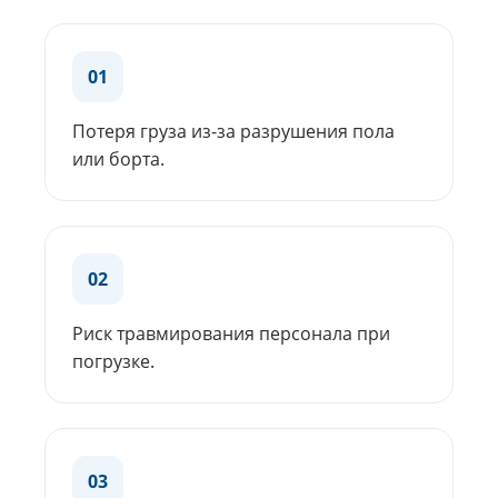
01
Потеря груза из-за разрушения пола
или борта.
02
Риск травмирования персонала при
погрузке.
03