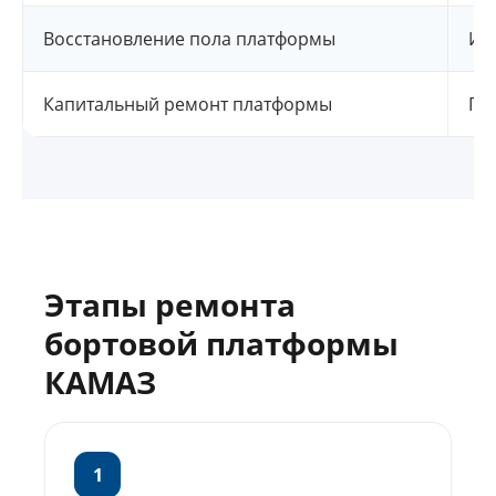
Восстановление пола платформы
Ин
Капитальный ремонт платформы
По
Этапы ремонта
бортовой платформы
КАМАЗ
1