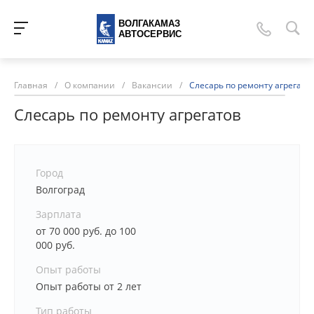
ВОЛГАКАМАЗ
АВТОСЕРВИС
Главная
/
О компании
/
Вакансии
/
Cлесарь по ремонту агрегато
Cлесарь по ремонту агрегатов
Город
Волгоград
Зарплата
от 70 000 руб. до 100
000 руб.
Опыт работы
Опыт работы от 2 лет
Тип работы