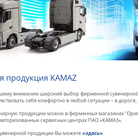
я продукция KAMAZ
шему вниманию широкий выбор фирменной сувенирной 
вствовать себя комфортно в любой ситуации – в дороге, 
нирную продукцию можно в фирменных магазинах "Ориг
 авторизованных сервисных центрах ПАО «КАМАЗ».
 сувенирной продукции Вы можете
«здесь»