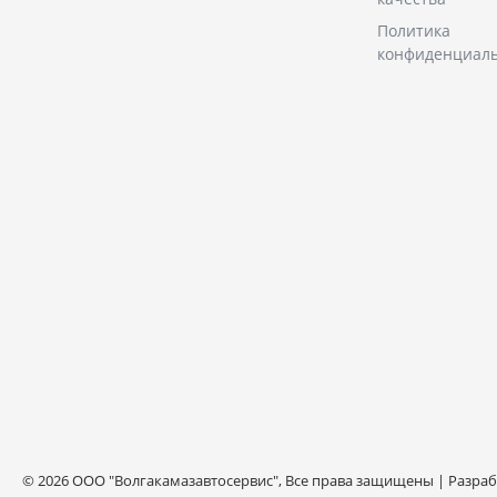
Политика
конфиденциал
© 2026 ООО "Волгакамазавтосервис", Все права защищены | Разра