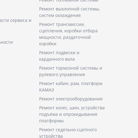
Ремонт выхлопной системы,
систем охлаждения
асти сервиса и
Ремонт трансмиссии,
сцепления, коробки отбора
мощности, раздаточной
ьности
коробки
Ремонт подвески и
карданного вала
Ремонт тормозной системы и
рулевого управления
Ремонт кабин, рам, платформ
КАМАЗ
Ремонт электрооборудования
Ремонт колес, шин, устройства
подъёма и опрокидывания
платформы
Ремонт седельно-сцепного
устройства