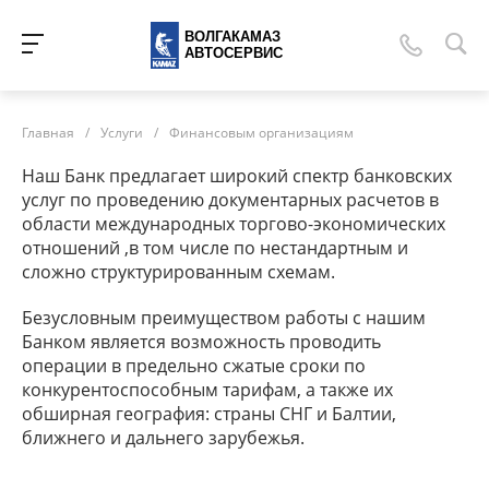
ВОЛГАКАМАЗ
АВТОСЕРВИС
Главная
/
Услуги
/
Финансовым организациям
Наш Банк предлагает широкий спектр банковских
услуг по проведению документарных расчетов в
области международных торгово-экономических
отношений ,в том числе по нестандартным и
сложно структурированным схемам.
Безусловным преимуществом работы с нашим
Банком является возможность проводить
операции в предельно сжатые сроки по
конкурентоспособным тарифам, а также их
обширная география: страны СНГ и Балтии,
ближнего и дальнего зарубежья.