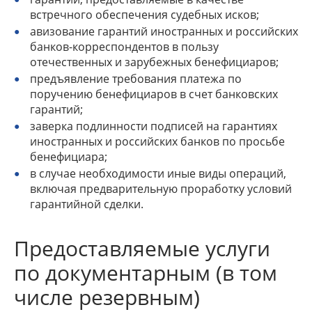
встречного обеспечения судебных исков;
авизование гарантий иностранных и российских
банков-корреспондентов в пользу
отечественных и зарубежных бенефициаров;
предъявление требования платежа по
поручению бенефициаров в счет банковских
гарантий;
заверка подлинности подписей на гарантиях
иностранных и российских банков по просьбе
бенефициара;
в случае необходимости иные виды операций,
включая предварительную проработку условий
гарантийной сделки.
Предоставляемые услуги
по документарным (в том
числе резервным)