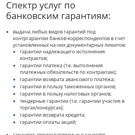
Спектр услуг по
банковским гарантиям:
выдача любых видов гарантий под
контргарантии банков-корреспондентов в счет
установленных на них документарных лимитов:
гарантии надлежащего исполнения
контрактов;
гарантии платежа (т.е. выполнения
платежных обязательств по контрактам);
гарантии возврата авансового платежа;
гарантии в пользу таможенных органов;
гарантии в пользу налоговых органов;
тендерные гарантии (т.е. гарантии участия в
торгах/конкурсах);
гарантии возврата кредита;
гарантии оплаты акций;
гарантии, предоставляемые в качестве