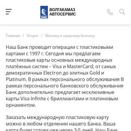
ВОЛГАКАМАЗ
АВТОСЕРВИС
Главная
/
Услуги
/
Малому и среднему бизнесу
Наш Банк проводит операции с пластиковыми
картами с 1997 г. Сегодня мы предлагаем
пластиковые карты основных международных
платёжных систем – Visa и MasterCard; от самых
демократичных Еlеctron до элитных Gold и
Platinum. В рамках персонального обслуживания В
рамках персонального банковского обслуживания
Банк дополнительно предлагает эксклюзивные
карты Visa Infinite с бриллиантами и платиновым
орнаментом.
Заказать международную пластиковую карту
можно в любом отделении нашего Банка. Ваша
карта будет готова уже через 3-5 дней. Наш Банк