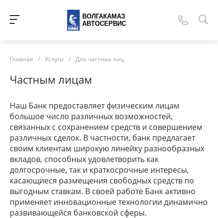
ВОЛГАКАМАЗ
АВТОСЕРВИС
Главная
/
Услуги
/
Для частных лиц
Частным лицам
Наш Банк предоставляет физическим лицам
большое число различных возможностей,
связанных с сохранением средств и совершением
различных сделок. В частности, банк предлагает
своим клиентам широкую линейку разнообразных
вкладов, способных удовлетворить как
долгосрочные, так и краткосрочные интересы,
касающиеся размещения свободных средств по
выгодным ставкам. В своей работе Банк активно
применяет инновационные технологии динамично
развивающейся банковской сферы.